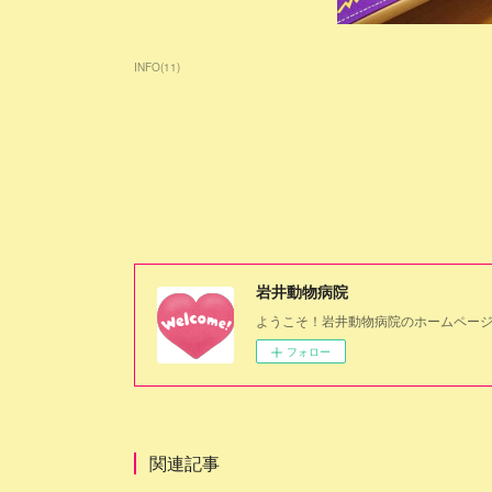
INFO
(
11
)
岩井動物病院
ようこそ！岩井動物病院のホームページ
フォロー
関連記事