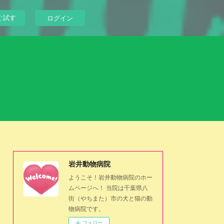
ぐ試す
ログイン
岩井動物病院
ようこそ！岩井動物病院のホー
ムページへ！ 当院は千葉県八
街（やちまた）市の犬と猫の動
物病院です。
フォロー