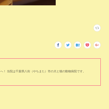
へ！ 当院は千葉県八街（やちまた）市の犬と猫の動物病院です。