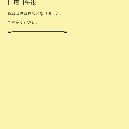
日曜日午後
祝日は終日休診となりました。
ご注意ください。
〓━━━━━━━━━━━━━〓